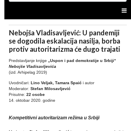
Nebojša Vladisavljević: U pandemiji
se dogodila eskalacija nasilja, borba
protiv autoritarizma će dugo trajati
Predstavljanje knjige
„Uspon i pad demokratije u Srbiji“
Nebojše Vladisavljevića
(izd. Arhipelag 2019)
Uvodničari:
Lino Veljak, Tamara Spaić
i autor
Moderator:
Stefan Milosavljević
Prisutne:
22 osobe
14. oktobar 2020. godine
Kompetitivni autoritarizam režima u Srbiji