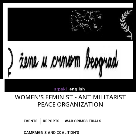
srpski
english
WOMEN'S FEMINIST - ANTIMILITARIST
PEACE ORGANIZATION
EVENTS
REPORTS
WAR CRIMES TRIALS
CAMPAIGN'S AND COALITION'S