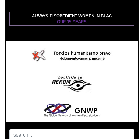
ALWAYS DISOBEDIENT WOMEN IN BLAC
OUR 15 YEARS