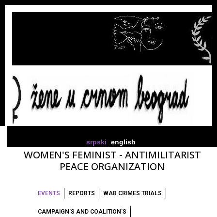
srpski
english
WOMEN'S FEMINIST - ANTIMILITARIST
PEACE ORGANIZATION
EVENTS
REPORTS
WAR CRIMES TRIALS
CAMPAIGN'S AND COALITION'S