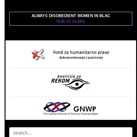
ALWAYS DISOBEDIENT WOMEN IN BLAC
OUR 15 YEARS