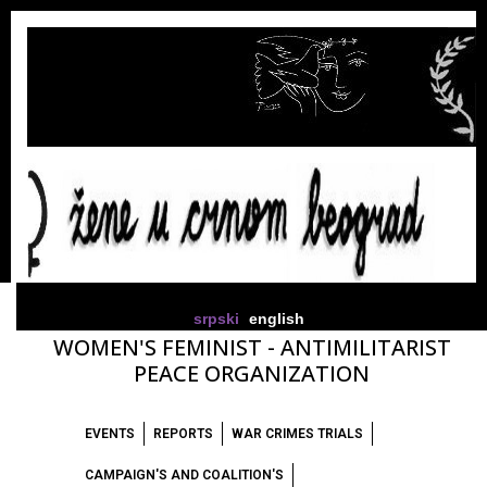
srpski
english
WOMEN'S FEMINIST - ANTIMILITARIST
PEACE ORGANIZATION
EVENTS
REPORTS
WAR CRIMES TRIALS
CAMPAIGN'S AND COALITION'S