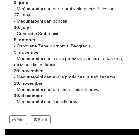
9. june
- Međunarodni dan borbr protiv okupacije Palestine
27. june
- Međunarodni dan ponosa
10. july
- Genocid u Srebrenici
9. october
- Osnovane Žene u crnom u Beogradu
9. november
- Međunarodni dan akcija protiv antisemitizma, fašizma,
rasizma i ksenofobije
25. november
- Međunarodni dan akcija protiv nasilja nad ženama
29. november
- Međunarodni dan braniteljki ljudskih prava
10. december
- Međunarodni dan ljudskih prava
Print
Email