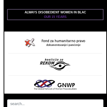
ALWAYS DISOBEDIENT WOMEN IN BLAC
OUR 15 YEARS