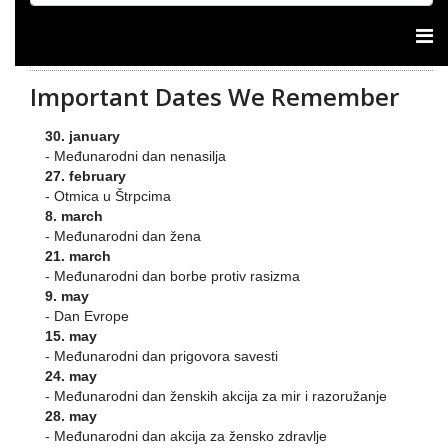
Important Dates We Remember
30. january
- Međunarodni dan nenasilja
27. february
- Otmica u Štrpcima
8. march
- Međunarodni dan žena
21. march
- Međunarodni dan borbe protiv rasizma
9. may
- Dan Evrope
15. may
- Međunarodni dan prigovora savesti
24. may
- Međunarodni dan ženskih akcija za mir i razoružanje
28. may
- Međunarodni dan akcija za žensko zdravlje