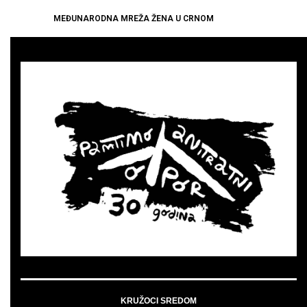
MEĐUNARODNA MREŽA ŽENA U CRNOM
KRUŽOCI SREDOM