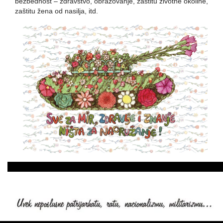
bezbednost – zdravstvo, obrazovanje, zaštitu životne okoline,
zaštitu žena od nasilja, itd.