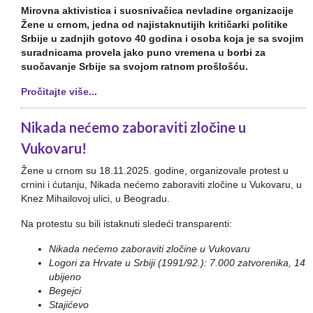
Mirovna aktivistica i suosnivačica nevladine organizacije
Žene u crnom, jedna od najistaknutijih kritičarki politike
Srbije u zadnjih gotovo 40 godina i osoba koja je sa svojim
suradnicama provela jako puno vremena u borbi za
suočavanje Srbije sa svojom ratnom prošlošću.
Pročitajte više...
Nikada nećemo zaboraviti zločine u
Vukovaru!
Žene u crnom su 18.11.2025. godine, organizovale protest u
crnini i ćutanju, Nikada nećemo zaboraviti zločine u Vukovaru, u
Knez Mihailovoj ulici, u Beogradu.
Na protestu su bili istaknuti sledeći transparenti:
Nikada nećemo zaboraviti zločine u Vukovaru
Logori za Hrvate u Srbiji (1991/92.): 7.000 zatvorenika, 14
ubijeno
Begejci
Stajićevo