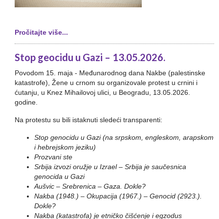
Pročitajte više...
Stop geocidu u Gazi – 13.05.2026.
Povodom 15. maja - Međunarodnog dana Nakbe (palestinske
katastrofe), Žene u crnom su organizovale protest u crnini i
ćutanju, u Knez Mihailovoj ulici, u Beogradu, 13.05.2026.
godine.
Na protestu su bili istaknuti sledeći transparenti:
Stop genocidu u Gazi (na srpskom, engleskom, arapskom
i hebrejskom jeziku)
Prozvani ste
Srbija izvozi oružje u Izrael – Srbija je saučesnica
genocida u Gazi
Aušvic – Srebrenica – Gaza. Dokle?
Nakba (1948.) – Okupacija (1967.) – Genocid (2923.).
Dokle?
Nakba (katastrofa) je etničko čišćenje i egzodus