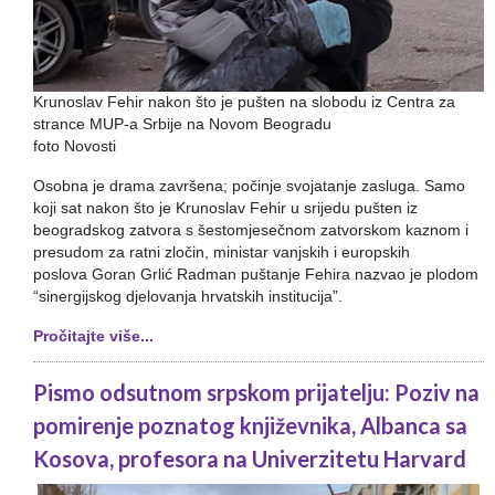
Krunoslav Fehir nakon što je pušten na slobodu iz Centra za
strance MUP-a Srbije na Novom Beogradu
foto Novosti
Osobna je drama završena; počinje svojatanje zasluga. Samo
koji sat nakon što je Krunoslav Fehir u srijedu pušten iz
beogradskog zatvora s šestomjesečnom zatvorskom kaznom i
presudom za ratni zločin, ministar vanjskih i europskih
poslova Goran Grlić Radman puštanje Fehira nazvao je plodom
“sinergijskog djelovanja hrvatskih institucija”.
Pročitajte više...
Pismo odsutnom srpskom prijatelju: Poziv na
pomirenje poznatog književnika, Albanca sa
Kosova, profesora na Univerzitetu Harvard