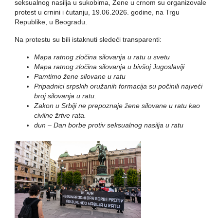
seksualnog nasilja u sukobima, Žene u crnom su organizovale
protest u crnini i ćutanju, 19.06.2026. godine, na Trgu
Republike, u Beogradu.
Na protestu su bili istaknuti sledeći transparenti:
Mapa ratnog zločina silovanja u ratu u svetu
Mapa ratnog zločina silovanja u bivšoj Jugoslaviji
Pamtimo žene silovane u ratu
Pripadnici srpskih oružanih formacija su počinili najveći
broj silovanja u ratu.
Zakon u Srbiji ne prepoznaje žene silovane u ratu kao
civilne žrtve rata.
dun – Dan borbe protiv seksualnog nasilja u ratu