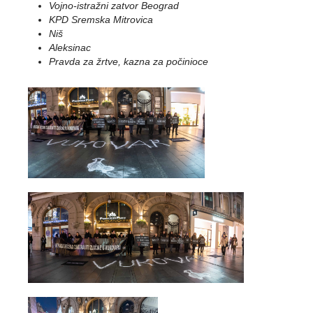
Vojno-istražni zatvor Beograd
KPD Sremska Mitrovica
Niš
Aleksinac
Pravda za žrtve, kazna za počinioce