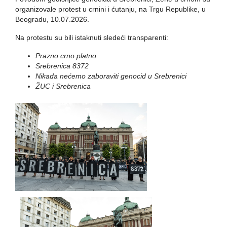
organizovale protest u crnini i ćutanju, na Trgu Republike, u
Beogradu, 10.07.2026.
Na protestu su bili istaknuti sledeći transparenti:
Prazno crno platno
Srebrenica 8372
Nikada nećemo zaboraviti genocid u Srebrenici
ŽUC i Srebrenica