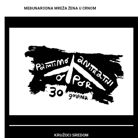
MEĐUNARODNA MREŽA ŽENA U CRNOM
KRUŽOCI SREDOM