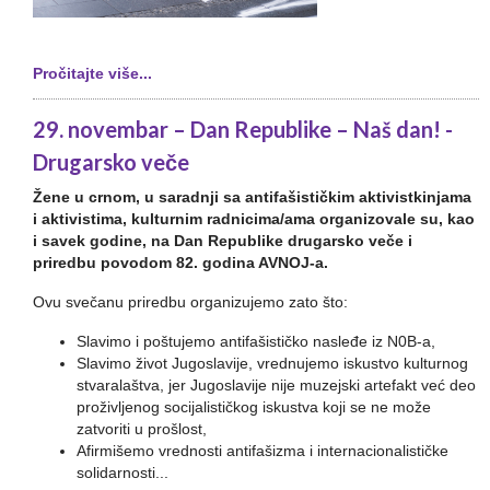
Pročitajte više...
29. novembar – Dan Republike – Naš dan! -
Drugarsko veče
Žene u crnom, u saradnji sa antifašističkim aktivistkinjama
i aktivistima, kulturnim radnicima/ama organizovale su, kao
i savek godine, na Dan Republike drugarsko veče i
priredbu povodom 82. godina AVNOJ-a.
Ovu svečanu priredbu organizujemo zato što:
Slavimo i poštujemo antifašističko nasleđe iz N0B-a,
Slavimo život Jugoslavije, vrednujemo iskustvo kulturnog
stvaralaštva, jer Jugoslavije nije muzejski artefakt već deo
proživljenog socijalističkog iskustva koji se ne može
zatvoriti u prošlost,
Afirmišemo vrednosti antifašizma i internacionalističke
solidarnosti...