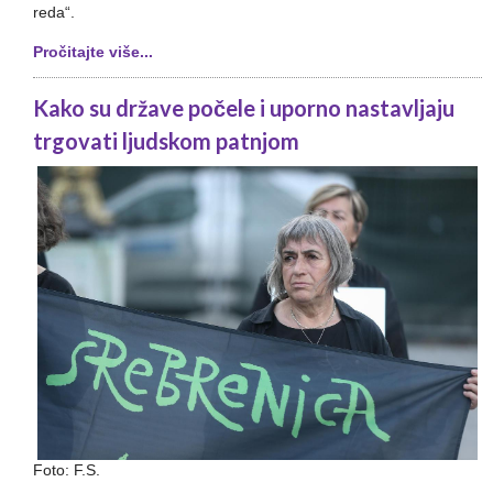
reda“.
Pročitajte više...
Kako su države počele i uporno nastavljaju
trgovati ljudskom patnjom
Foto: F.S.