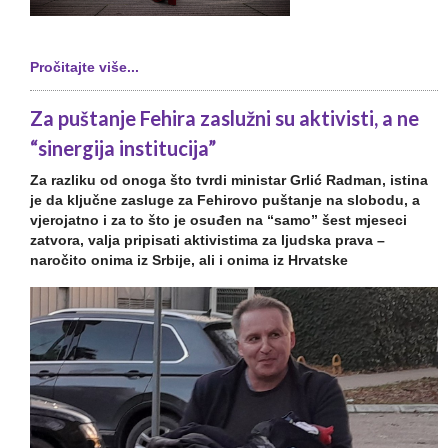
Pročitajte više...
Za puštanje Fehira zaslužni su aktivisti, a ne
“sinergija institucija”
Za razliku od onoga što tvrdi ministar Grlić Radman, istina
je da ključne zasluge za Fehirovo puštanje na slobodu, a
vjerojatno i za to što je osuđen na “samo” šest mjeseci
zatvora, valja pripisati aktivistima za ljudska prava –
naročito onima iz Srbije, ali i onima iz Hrvatske