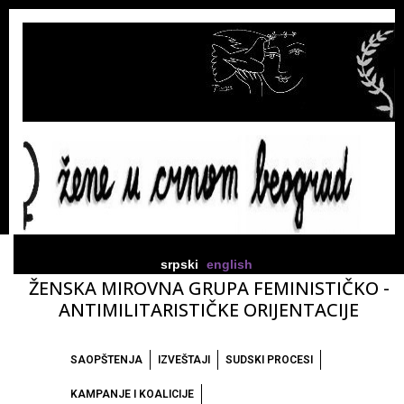
srpski
english
ŽENSKA MIROVNA GRUPA FEMINISTIČKO -
ANTIMILITARISTIČKE ORIJENTACIJE
SAOPŠTENJA
IZVEŠTAJI
SUDSKI PROCESI
KAMPANJE I KOALICIJE