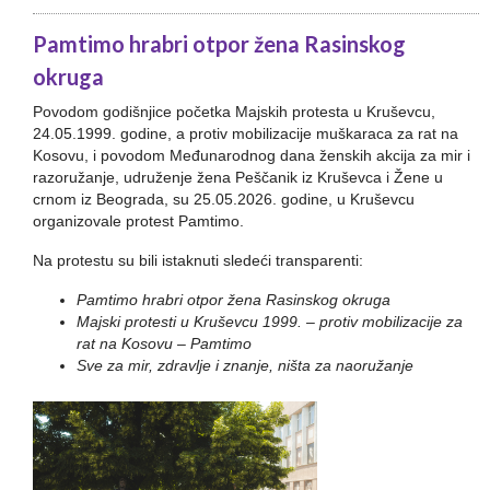
Pamtimo hrabri otpor žena Rasinskog
okruga
Povodom godišnjice početka Majskih protesta u Kruševcu,
24.05.1999. godine, a protiv mobilizacije muškaraca za rat na
Kosovu, i povodom Međunarodnog dana ženskih akcija za mir i
razoružanje, udruženje žena Peščanik iz Kruševca i Žene u
crnom iz Beograda, su 25.05.2026. godine, u Kruševcu
organizovale protest Pamtimo.
Na protestu su bili istaknuti sledeći transparenti:
Pamtimo hrabri otpor žena Rasinskog okruga
Majski protesti u Kruševcu 1999. – protiv mobilizacije za
rat na Kosovu – Pamtimo
Sve za mir, zdravlje i znanje, ništa za naoružanje