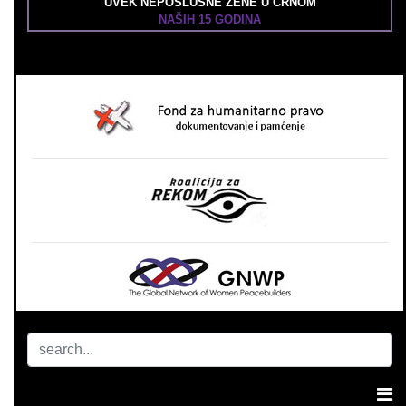
UVEK NEPOSLUŠNE ŽENE U CRNOM
NAŠIH 15 GODINA