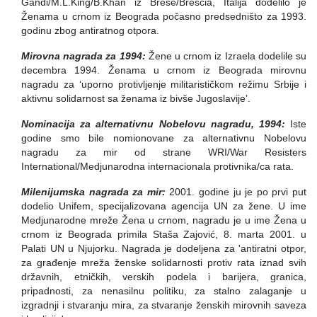
Gandi/M.L.King/B.Khan iz Brese/Brescia, Italija dodelilo je
Ženama u crnom iz Beograda počasno predsedništo za 1993.
godinu zbog antiratnog otpora.
Mirovna nagrada za 1994:
Žene u crnom iz Izraela dodelile su
decembra 1994. Ženama u crnom iz Beograda mirovnu
nagradu za ‘uporno protivljenje militarističkom režimu Srbije i
aktivnu solidarnost sa ženama iz bivše Jugoslavije’.
Nominacija za alternativnu Nobelovu nagradu, 1994:
Iste
godine smo bile nomionovane za alternativnu Nobelovu
nagradu za mir od strane WRI/War Resisters
International/Medjunarodna internacionala protivnika/ca rata.
Milenijumska nagrada za mir:
2001. godine ju je po prvi put
dodelio Unifem, specijalizovana agencija UN za žene. U ime
Medjunarodne mreže Žena u crnom, nagradu je u ime Žena u
crnom iz Beograda primila Staša Zajović, 8. marta 2001. u
Palati UN u Njujorku. Nagrada je dodeljena za 'antiratni otpor,
za građenje mreža ženske solidarnosti protiv rata iznad svih
državnih, etničkih, verskih podela i barijera, granica,
pripadnosti, za nenasilnu politiku, za stalno zalaganje u
izgradnji i stvaranju mira, za stvaranje ženskih mirovnih saveza