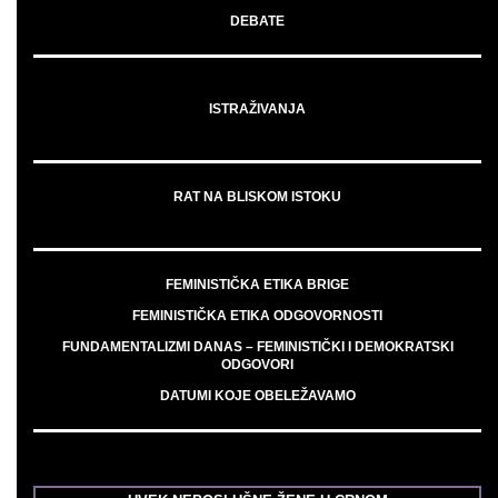
DEBATE
ISTRAŽIVANJA
RAT NA BLISKOM ISTOKU
FEMINISTIČKA ETIKA BRIGE
FEMINISTIČKA ETIKA ODGOVORNOSTI
FUNDAMENTALIZMI DANAS – FEMINISTIČKI I DEMOKRATSKI
ODGOVORI
DATUMI KOJE OBELEŽAVAMO