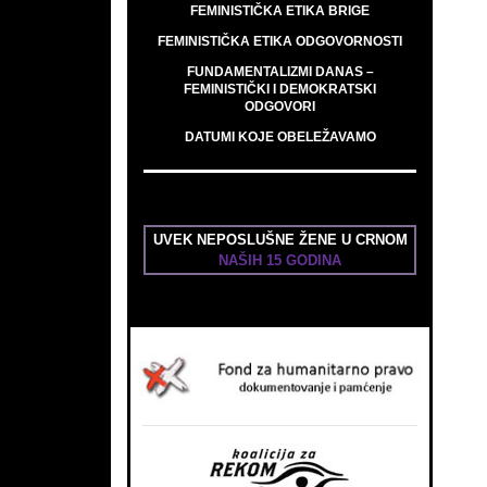
FEMINISTIČKA ETIKA BRIGE
FEMINISTIČKA ETIKA ODGOVORNOSTI
FUNDAMENTALIZMI DANAS –
FEMINISTIČKI I DEMOKRATSKI
ODGOVORI
DATUMI KOJE OBELEŽAVAMO
UVEK NEPOSLUŠNE ŽENE U CRNOM
NAŠIH 15 GODINA