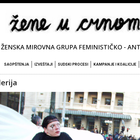
ŽENSKA MIROVNA GRUPA FEMINISTIČKO - ANTI
SAOPŠTENJA
IZVEŠTAJI
SUDSKI PROCESI
KAMPANJE I KOALICIJE
erija