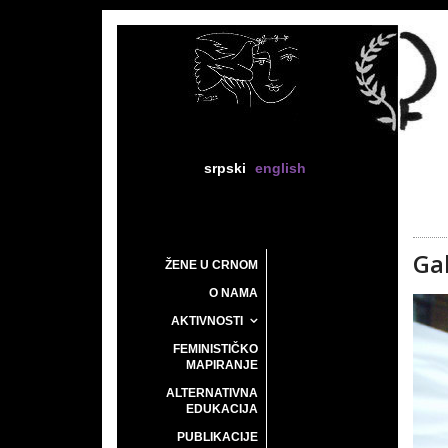
srpski
english
Gal
ŽENE U CRNOM
O NAMA
AKTIVNOSTI
FEMINISTIČKO
MAPIRANJE
ALTERNATIVNA
EDUKACIJA
PUBLIKACIJE