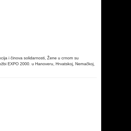
 akcija i činova solidarnosti, Žene u crnom su
 izložbi EXPO 2000. u Hanoveru, Hrvatskoj, Nemačkoj,