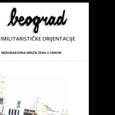
MILITARISTIČKE ORIJENTACIJE
MEĐUNARODNA MREŽA ŽENA U CRNOM