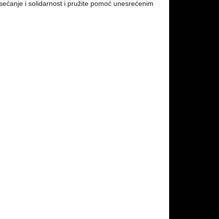
sećanje i solidarnost i pružite pomoć unesrećenim