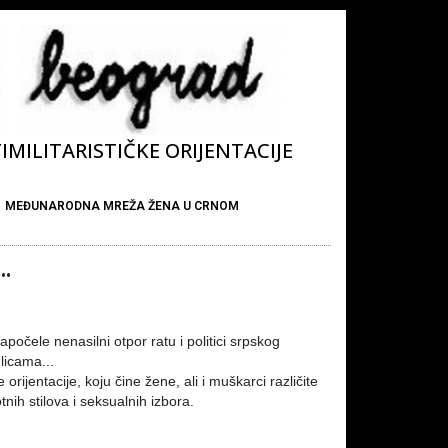
MILITARISTIČKE ORIJENTACIJE
MEĐUNARODNA MREŽA ŽENA U CRNOM
.
očele nenasilni otpor ratu i politici srpskog
ulicama...
rijentacije, koju čine žene, ali i muškarci različite
nih stilova i seksualnih izbora.