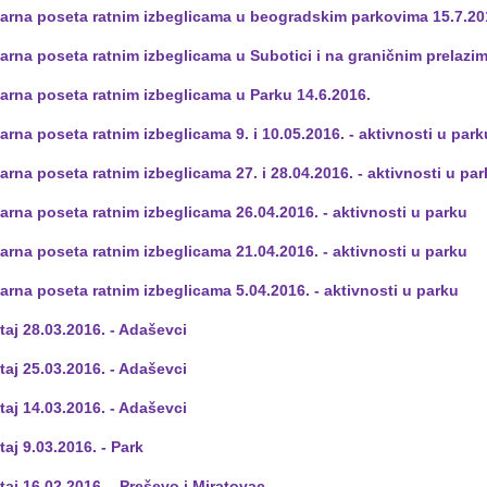
darna poseta ratnim izbeglicama u beogradskim parkovima 15.7.20
darna poseta ratnim izbeglicama u Subotici i na graničnim prelaz
darna poseta ratnim izbeglicama u Parku 14.6.2016.
arna poseta ratnim izbeglicama 9. i 10.05.2016. - aktivnosti u park
arna poseta ratnim izbeglicama 27. i 28.04.2016. - aktivnosti u pa
arna poseta ratnim izbeglicama 26.04.2016. - aktivnosti u parku
arna poseta ratnim izbeglicama 21.04.2016. - aktivnosti u parku
arna poseta ratnim izbeglicama 5.04.2016. - aktivnosti u parku
taj 28.03.2016. - Adaševci
taj 25.03.2016. - Adaševci
taj 14.03.2016. - Adaševci
taj 9.03.2016. - Park
taj 16.02.2016. - Preševo i Miratovac