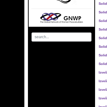
Soli
Soli
Soli
Solid
Solid
Solid
Solid
Solid
Izveš
Izveš
Izveš
Izveš
Izveš