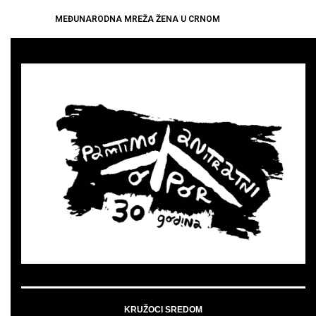
MEĐUNARODNA MREŽA ŽENA U CRNOM
KRUŽOCI SREDOM