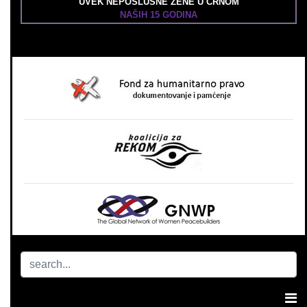
UVEK NEPOSLUŠNE ŽENE U CRNOM
NAŠIH 15 GODINA