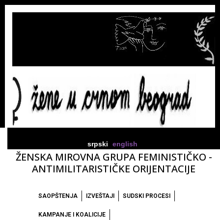
srpski
english
ŽENSKA MIROVNA GRUPA FEMINISTIČKO -
ANTIMILITARISTIČKE ORIJENTACIJE
SAOPŠTENJA
IZVEŠTAJI
SUDSKI PROCESI
KAMPANJE I KOALICIJE