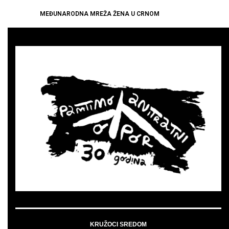
MEĐUNARODNA MREŽA ŽENA U CRNOM
KRUŽOCI SREDOM