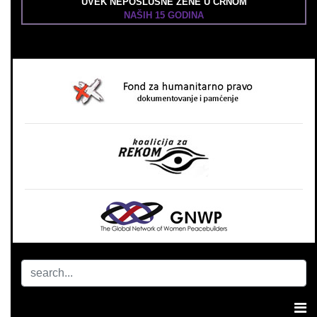
UVEK NEPOSLUŠNE ŽENE U CRNOM
NAŠIH 15 GODINA