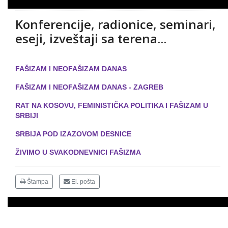
Konferencije, radionice, seminari,
eseji, izveštaji sa terena...
FAŠIZAM I NEOFAŠIZAM DANAS
FAŠIZAM I NEOFAŠIZAM DANAS - ZAGREB
RAT NA KOSOVU, FEMINISTIČKA POLITIKA I FAŠIZAM U
SRBIJI
SRBIJA POD IZAZOVOM DESNICE
ŽIVIMO U SVAKODNEVNICI FAŠIZMA
Štampa
El. pošta