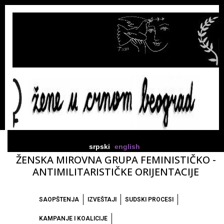
srpski
english
ŽENSKA MIROVNA GRUPA FEMINISTIČKO -
ANTIMILITARISTIČKE ORIJENTACIJE
SAOPŠTENJA
IZVEŠTAJI
SUDSKI PROCESI
KAMPANJE I KOALICIJE