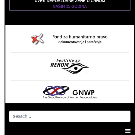
UVEK NEPOSLUŠNE ŽENE U CRNOM
NAŠIH 15 GODINA