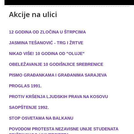
Akcije na ulici
12 GODINA OD ZLOČINA U ŠTRPCIMA
JASMINA TEŠANOVIĆ - TRG I ŽRTVE
NIKAD VIŠE! 10 GODINA OD "OLUJE"
OBELEŽAVANJE 10 GODIŠNJICE SREBRENICE
PISMO GRAĐANKAMA I GRAĐANIMA SARAJEVA
PROGLAS 1991.
PROTIV KRŠENJA LJUDSKIH PRAVA NA KOSOVU
SAOPŠTENJE 1992.
STOP OSVETAMA NA BALKANU
POVODOM PROTESTA NEZAVISNE UNIJE STUDENATA