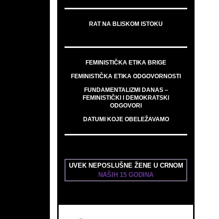
RAT NA BLISKOM ISTOKU
FEMINISTIČKA ETIKA BRIGE
FEMINISTIČKA ETIKA ODGOVORNOSTI
FUNDAMENTALIZMI DANAS –
FEMINISTIČKI I DEMOKRATSKI
ODGOVORI
DATUMI KOJE OBELEŽAVAMO
UVEK NEPOSLUŠNE ŽENE U CRNOM
NAŠIH 15 GODINA