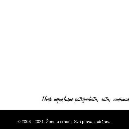
© 2006 - 2021. Žene u crnom. Sva prava zadržana.