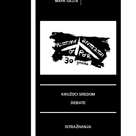
MAPA SAJTA
KRUŽOCI SREDOM
DEBATE
ISTRAŽIVANJA