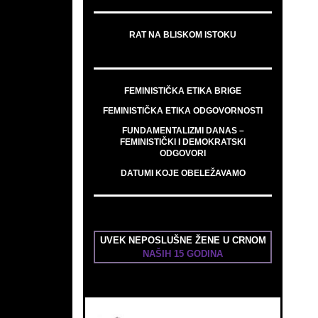
RAT NA BLISKOM ISTOKU
FEMINISTIČKA ETIKA BRIGE
FEMINISTIČKA ETIKA ODGOVORNOSTI
FUNDAMENTALIZMI DANAS –
FEMINISTIČKI I DEMOKRATSKI
ODGOVORI
DATUMI KOJE OBELEŽAVAMO
UVEK NEPOSLUŠNE ŽENE U CRNOM
NAŠIH 15 GODINA