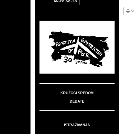
MAPA SAJTA
Š
KRUŽOCI SREDOM
DEBATE
ISTRAŽIVANJA