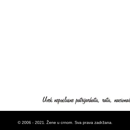
© 2006 - 2021. Žene u crnom. Sva prava zadržana.