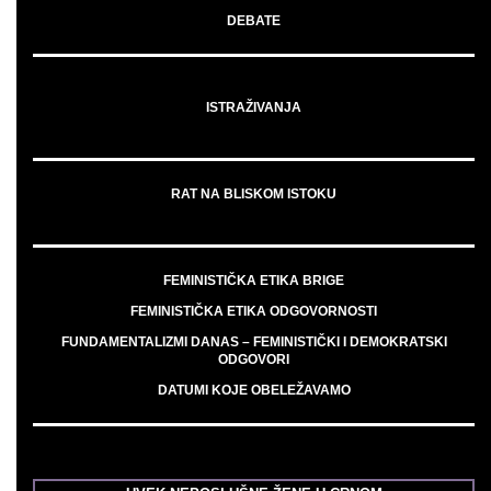
DEBATE
ISTRAŽIVANJA
RAT NA BLISKOM ISTOKU
FEMINISTIČKA ETIKA BRIGE
FEMINISTIČKA ETIKA ODGOVORNOSTI
FUNDAMENTALIZMI DANAS – FEMINISTIČKI I DEMOKRATSKI
ODGOVORI
DATUMI KOJE OBELEŽAVAMO