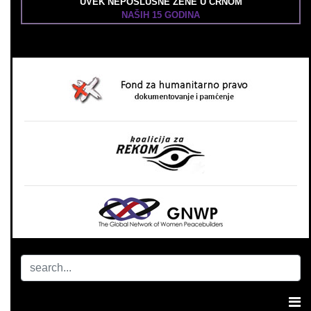
UVEK NEPOSLUŠNE ŽENE U CRNOM
NAŠIH 15 GODINA