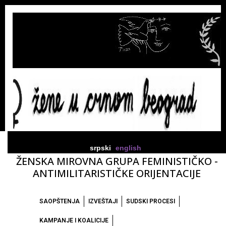
srpski
english
ŽENSKA MIROVNA GRUPA FEMINISTIČKO -
ANTIMILITARISTIČKE ORIJENTACIJE
SAOPŠTENJA
IZVEŠTAJI
SUDSKI PROCESI
KAMPANJE I KOALICIJE