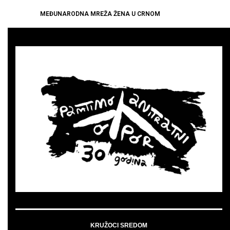
MEĐUNARODNA MREŽA ŽENA U CRNOM
KRUŽOCI SREDOM