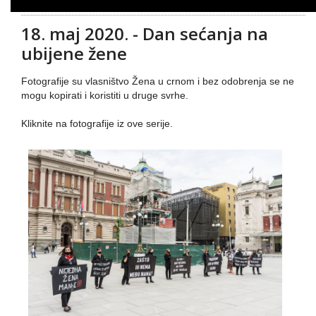
18. maj 2020. - Dan sećanja na
ubijene žene
Fotografije su vlasništvo Žena u crnom i bez odobrenja se ne
mogu kopirati i koristiti u druge svrhe.
Kliknite na fotografije iz ove serije.