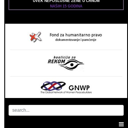
UVEK NEPOSLUŠNE ŽENE U CRNOM
NAŠIH 15 GODINA