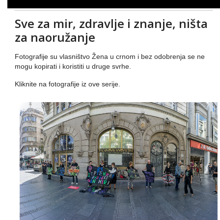
Sve za mir, zdravlje i znanje, ništa
za naoružanje
Fotografije su vlasništvo Žena u crnom i bez odobrenja se ne
mogu kopirati i koristiti u druge svrhe.
Kliknite na fotografije iz ove serije.