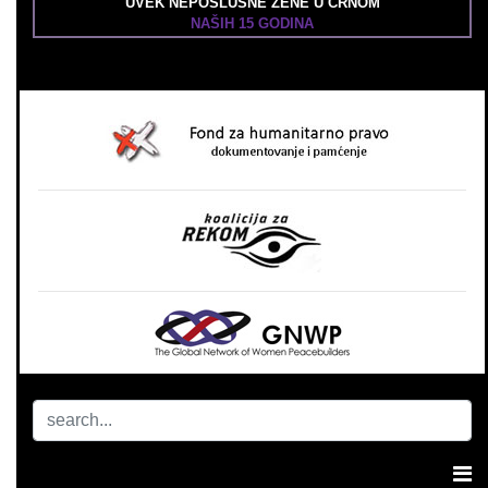
UVEK NEPOSLUŠNE ŽENE U CRNOM
NAŠIH 15 GODINA