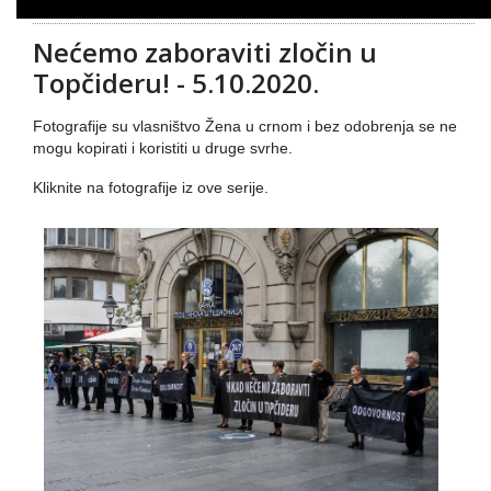
Nećemo zaboraviti zločin u
Topčideru! - 5.10.2020.
Fotografije su vlasništvo Žena u crnom i bez odobrenja se ne
mogu kopirati i koristiti u druge svrhe.
Kliknite na fotografije iz ove serije.