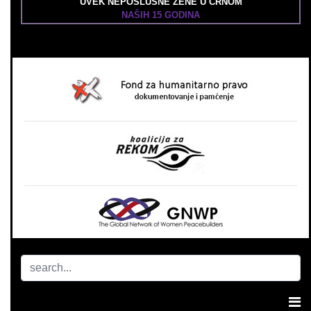
UVEK NEPOSLUŠNE ŽENE U CRNOM
NAŠIH 15 GODINA