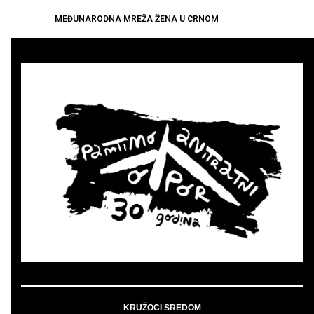
MEĐUNARODNA MREŽA ŽENA U CRNOM
KRUŽOCI SREDOM