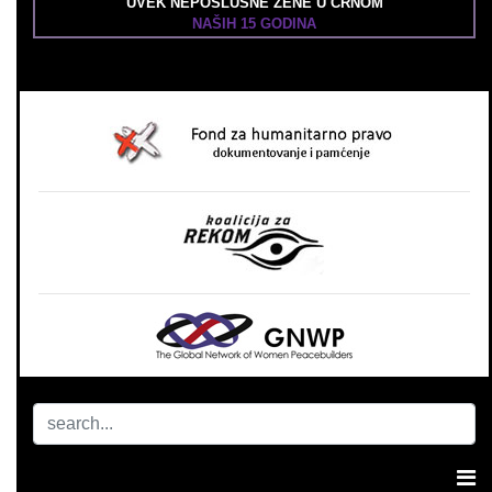
UVEK NEPOSLUŠNE ŽENE U CRNOM
NAŠIH 15 GODINA