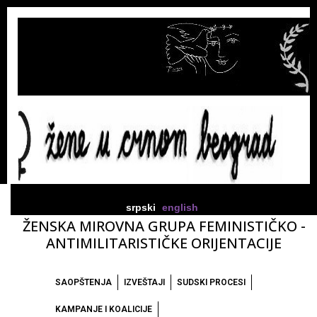
srpski
english
ŽENSKA MIROVNA GRUPA FEMINISTIČKO -
ANTIMILITARISTIČKE ORIJENTACIJE
SAOPŠTENJA
IZVEŠTAJI
SUDSKI PROCESI
KAMPANJE I KOALICIJE