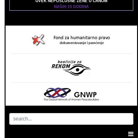
UVEK NEPOSLUŠNE ŽENE U CRNOM
NAŠIH 15 GODINA