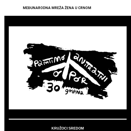
MEĐUNARODNA MREŽA ŽENA U CRNOM
KRUŽOCI SREDOM