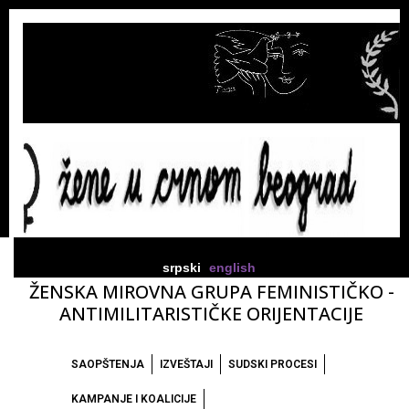
srpski
english
ŽENSKA MIROVNA GRUPA FEMINISTIČKO -
ANTIMILITARISTIČKE ORIJENTACIJE
SAOPŠTENJA
IZVEŠTAJI
SUDSKI PROCESI
KAMPANJE I KOALICIJE