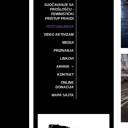
SUOČAVANJE SA
PROŠLOŠĆU -
FEMINISTIČKI
PRISTUP PRAVDI
FOTO GALERIJA
VIDEO AKTIVIZAM
MEDIJI
PRIZNANJA
LINKOVI
ARHIVA
KONTAKT
ONLINE
DONACIJA
MAPA SAJTA