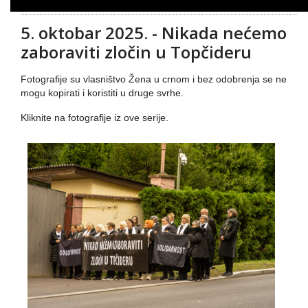
5. oktobar 2025. - Nikada nećemo
zaboraviti zločin u Topčideru
Fotografije su vlasništvo Žena u crnom i bez odobrenja se ne
mogu kopirati i koristiti u druge svrhe.
Kliknite na fotografije iz ove serije.