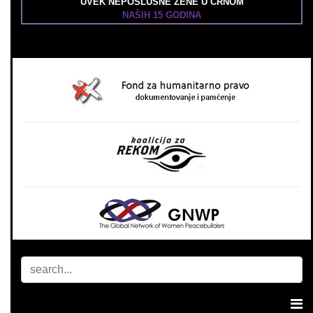
UVEK NEPOSLUŠNE ŽENE U CRNOM
NAŠIH 15 GODINA