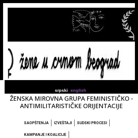
srpski
english
ŽENSKA MIROVNA GRUPA FEMINISTIČKO -
ANTIMILITARISTIČKE ORIJENTACIJE
SAOPŠTENJA
IZVEŠTAJI
SUDSKI PROCESI
KAMPANJE I KOALICIJE