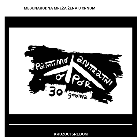
MEĐUNARODNA MREŽA ŽENA U CRNOM
KRUŽOCI SREDOM