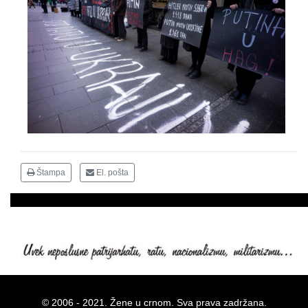
Štampa
El. pošta
© 2006 - 2021. Žene u crnom. Sva prava zadržana.