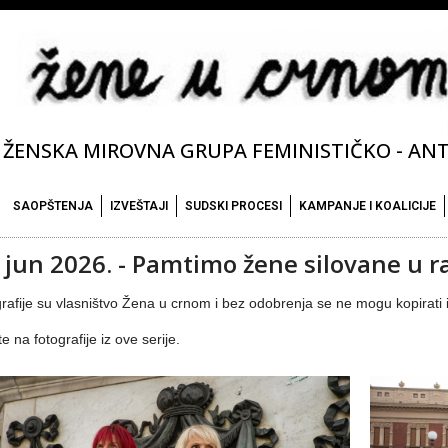
ŽENSKA MIROVNA GRUPA FEMINISTIČKO - ANTI
SAOPŠTENJA
IZVEŠTAJI
SUDSKI PROCESI
KAMPANJE I KOALICIJE
. jun 2026. - Pamtimo žene silovane u r
rafije su vlasništvo Žena u crnom i bez odobrenja se ne mogu kopirati i 
te na fotografije iz ove serije.