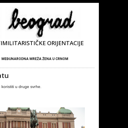
MILITARISTIČKE ORIJENTACIJE
MEĐUNARODNA MREŽA ŽENA U CRNOM
atu
koristiti u druge svrhe.