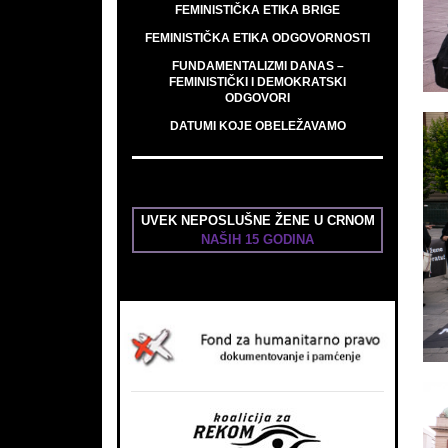
FEMINISTIČKA ETIKA BRIGE
FEMINISTIČKA ETIKA ODGOVORNOSTI
FUNDAMENTALIZMI DANAS –
FEMINISTIČKI I DEMOKRATSKI
ODGOVORI
DATUMI KOJE OBELEŽAVAMO
UVEK NEPOSLUŠNE ŽENE U CRNOM
NAŠIH 15 GODINA