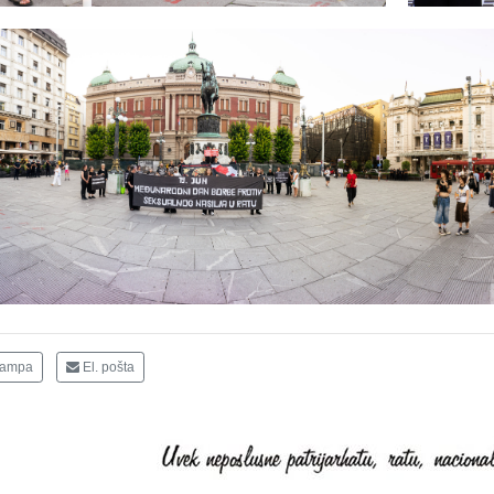
tampa
El. pošta