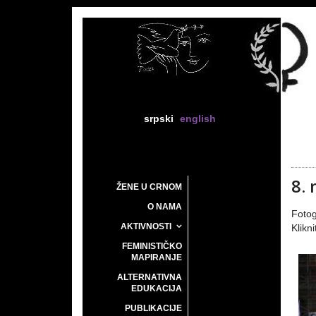
srpski
english
8.
ŽENE U CRNOM
O NAMA
Fotog
AKTIVNOSTI
Klikni
FEMINISTIČKO
MAPIRANJE
ALTERNATIVNA
EDUKACIJA
PUBLIKACIJE