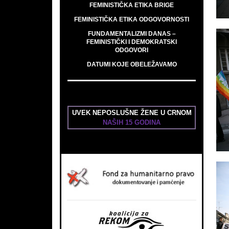
FEMINISTIČKA ETIKA BRIGE
FEMINISTIČKA ETIKA ODGOVORNOSTI
FUNDAMENTALIZMI DANAS –
FEMINISTIČKI I DEMOKRATSKI
ODGOVORI
DATUMI KOJE OBELEŽAVAMO
UVEK NEPOSLUŠNE ŽENE U CRNOM
NAŠIH 15 GODINA