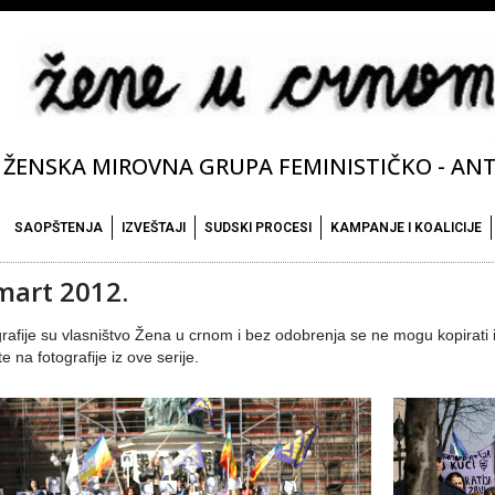
ŽENSKA MIROVNA GRUPA FEMINISTIČKO - ANTI
SAOPŠTENJA
IZVEŠTAJI
SUDSKI PROCESI
KAMPANJE I KOALICIJE
 mart 2012.
rafije su vlasništvo Žena u crnom i bez odobrenja se ne mogu kopirati i 
te na fotografije iz ove serije.