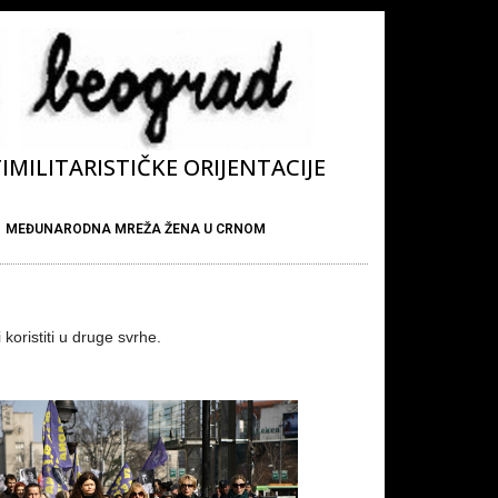
MILITARISTIČKE ORIJENTACIJE
MEĐUNARODNA MREŽA ŽENA U CRNOM
koristiti u druge svrhe.