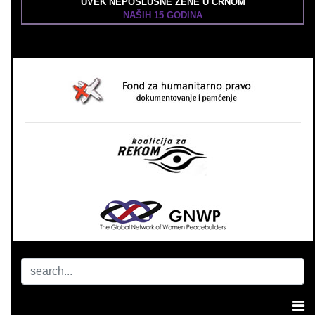
UVEK NEPOSLUŠNE ŽENE U CRNOM
NAŠIH 15 GODINA