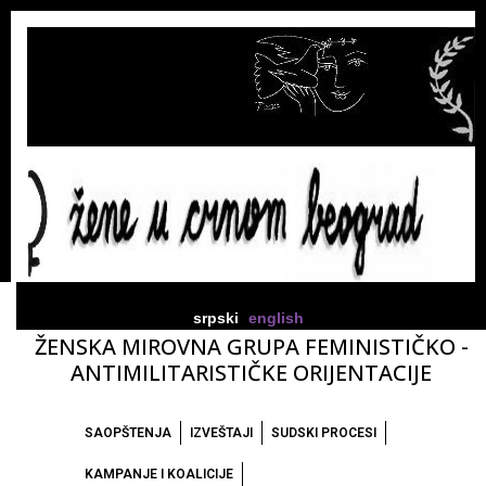
srpski
english
ŽENSKA MIROVNA GRUPA FEMINISTIČKO -
ANTIMILITARISTIČKE ORIJENTACIJE
SAOPŠTENJA
IZVEŠTAJI
SUDSKI PROCESI
KAMPANJE I KOALICIJE