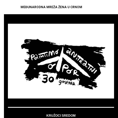
MEĐUNARODNA MREŽA ŽENA U CRNOM
KRUŽOCI SREDOM