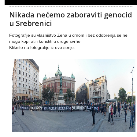
Nikada nećemo zaboraviti genocid
u Srebrenici
Fotografije su vlasništvo Žena u crnom i bez odobrenja se ne
mogu kopirati i koristiti u druge svrhe.
Kliknite na fotografije iz ove serije.