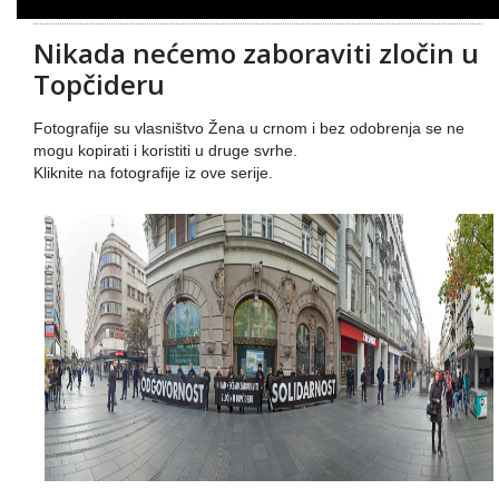
Nikada nećemo zaboraviti zločin u
Topčideru
Fotografije su vlasništvo Žena u crnom i bez odobrenja se ne
mogu kopirati i koristiti u druge svrhe.
Kliknite na fotografije iz ove serije.