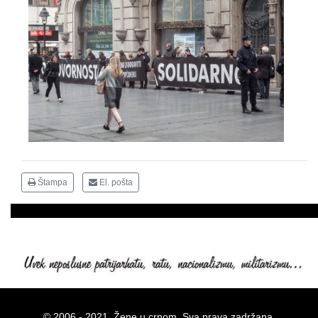
Štampa
El. pošta
© 2006 - 2021. Žene u crnom. Sva prava zadržana.