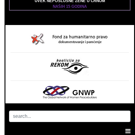
UVEK NEPOSLUŠNE ŽENE U CRNOM
NAŠIH 15 GODINA