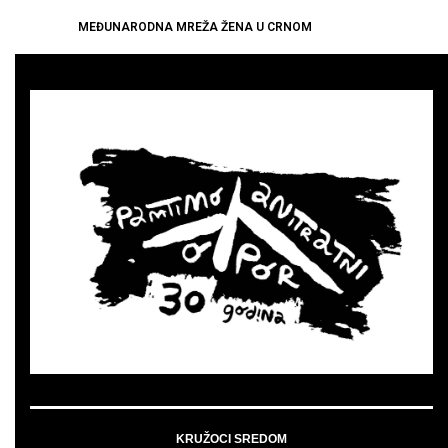
MEĐUNARODNA MREŽA ŽENA U CRNOM
KRUŽOCI SREDOM