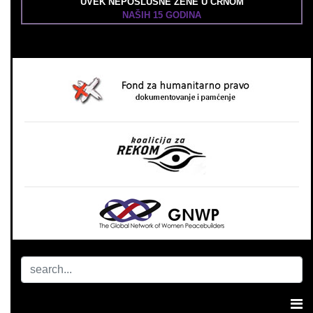
UVEK NEPOSLUŠNE ŽENE U CRNOM
NAŠIH 15 GODINA