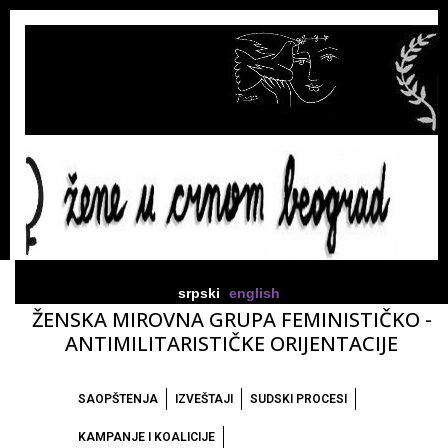
srpski
english
ŽENSKA MIROVNA GRUPA FEMINISTIČKO -
ANTIMILITARISTIČKE ORIJENTACIJE
SAOPŠTENJA
IZVEŠTAJI
SUDSKI PROCESI
KAMPANJE I KOALICIJE