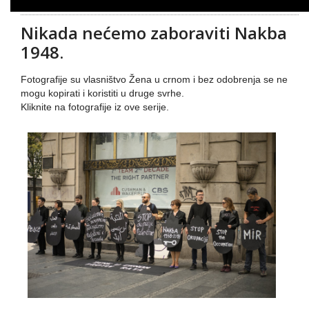
Nikada nećemo zaboraviti Nakba
1948.
Fotografije su vlasništvo Žena u crnom i bez odobrenja se ne
mogu kopirati i koristiti u druge svrhe.
Kliknite na fotografije iz ove serije.