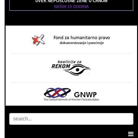
UVEK NEPOSLUŠNE ŽENE U CRNOM
NAŠIH 15 GODINA