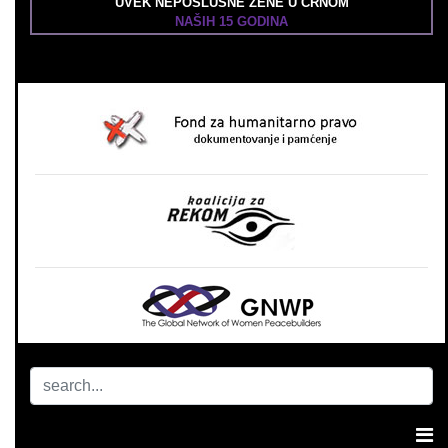
UVEK NEPOSLUŠNE ŽENE U CRNOM
NAŠIH 15 GODINA