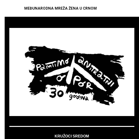
MEĐUNARODNA MREŽA ŽENA U CRNOM
KRUŽOCI SREDOM