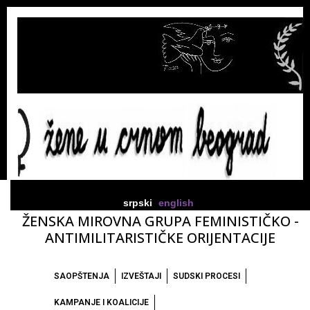
srpski
english
ŽENSKA MIROVNA GRUPA FEMINISTIČKO -
ANTIMILITARISTIČKE ORIJENTACIJE
SAOPŠTENJA
IZVEŠTAJI
SUDSKI PROCESI
KAMPANJE I KOALICIJE