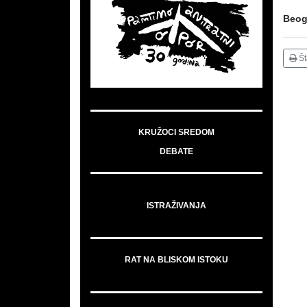
Beog
Š
KRUŽOCI SREDOM
DEBATE
ISTRAŽIVANJA
RAT NA BLISKOM ISTOKU