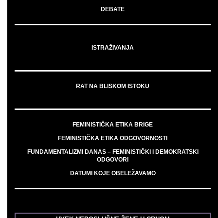
DEBATE
ISTRAŽIVANJA
RAT NA BLISKOM ISTOKU
FEMINISTIČKA ETIKA BRIGE
FEMINISTIČKA ETIKA ODGOVORNOSTI
FUNDAMENTALIZMI DANAS – FEMINISTIČKI I DEMOKRATSKI
ODGOVORI
DATUMI KOJE OBELEŽAVAMO