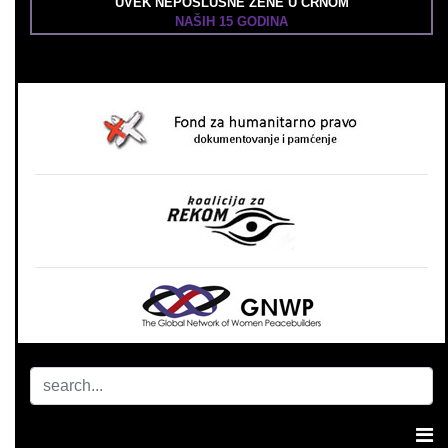
UVEK NEPOSLUŠNE ŽENE U CRNOM
NAŠIH 15 GODINA