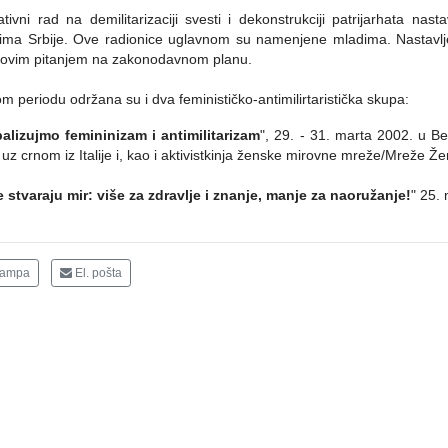
tivni rad na demilitarizaciji svesti i dekonstrukciji patrijarhata na
ima Srbije. Ove radionice uglavnom su namenjene mladima. Nastavlje
 ovim pitanjem na zakonodavnom planu.
m periodu održana su i dva feminističko-antimilirtaristička skupa:
alizujmo femininizam i antimilitarizam
", 29. - 31. marta 2002. u 
uz crnom iz Italije i, kao i aktivistkinja ženske mirovne mreže/Mreže Že
 stvaraju mir: više za zdravlje i znanje, manje za naoružanje!
" 25.
tampa
El. pošta