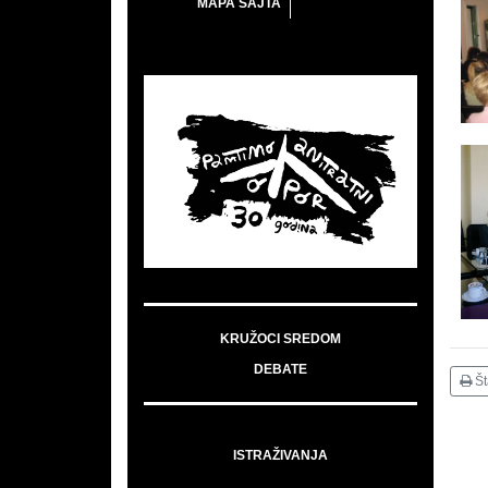
MAPA SAJTA
KRUŽOCI SREDOM
DEBATE
Š
ISTRAŽIVANJA