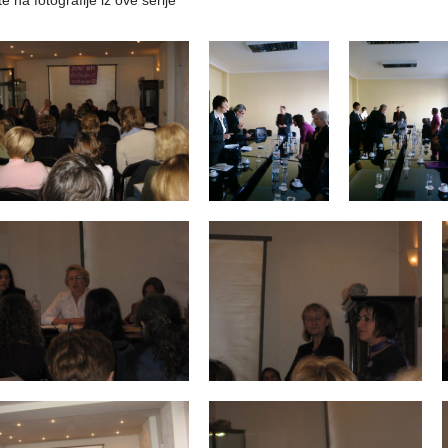
te na fotografije iz ove serije