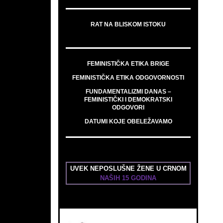
RAT NA BLISKOM ISTOKU
FEMINISTIČKA ETIKA BRIGE
FEMINISTIČKA ETIKA ODGOVORNOSTI
FUNDAMENTALIZMI DANAS –
FEMINISTIČKI I DEMOKRATSKI
ODGOVORI
DATUMI KOJE OBELEŽAVAMO
UVEK NEPOSLUŠNE ŽENE U CRNOM
NAŠIH 15 GODINA