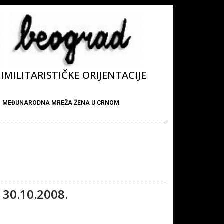
MILITARISTIČKE ORIJENTACIJE
MEĐUNARODNA MREŽA ŽENA U CRNOM
 30.10.2008.