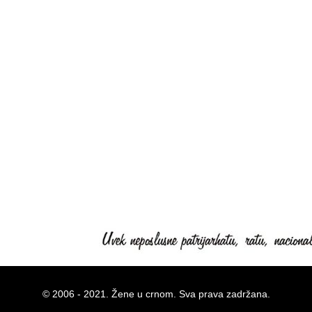
© 2006 - 2021. Žene u crnom. Sva prava zadržana.