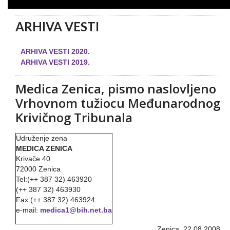
ARHIVA VESTI
ARHIVA VESTI 2020.
ARHIVA VESTI 2019.
Medica Zenica, pismo naslovljeno
Vrhovnom tužiocu Međunarodnog
Krivičnog Tribunala
Udruženje zena
MEDICA ZENICA
Krivače 40
72000 Zenica
Tel:(++ 387 32) 463920
(++ 387 32) 463930
Fax:(++ 387 32) 463924
e-mail:
medica1@bih.net.ba
Zenica, 22.08.2008.