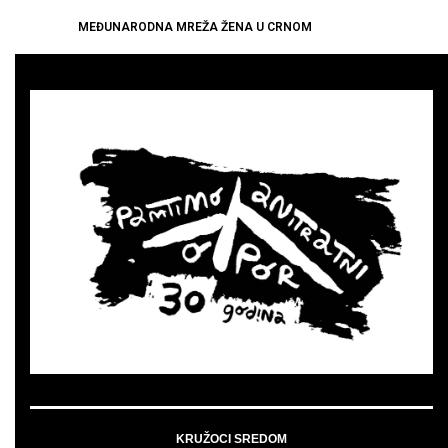
MEĐUNARODNA MREŽA ŽENA U CRNOM
KRUŽOCI SREDOM