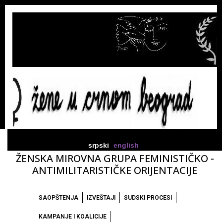
srpski
english
ŽENSKA MIROVNA GRUPA FEMINISTIČKO -
ANTIMILITARISTIČKE ORIJENTACIJE
SAOPŠTENJA
IZVEŠTAJI
SUDSKI PROCESI
KAMPANJE I KOALICIJE