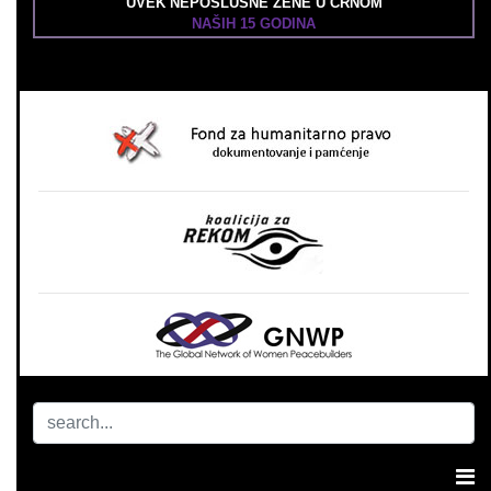
UVEK NEPOSLUŠNE ŽENE U CRNOM
NAŠIH 15 GODINA