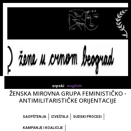
srpski
english
ŽENSKA MIROVNA GRUPA FEMINISTIČKO -
ANTIMILITARISTIČKE ORIJENTACIJE
SAOPŠTENJA
IZVEŠTAJI
SUDSKI PROCESI
KAMPANJE I KOALICIJE