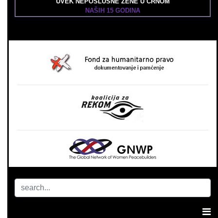
UVEK NEPOSLUŠNE ŽENE U CRNOM
NAŠIH 15 GODINA