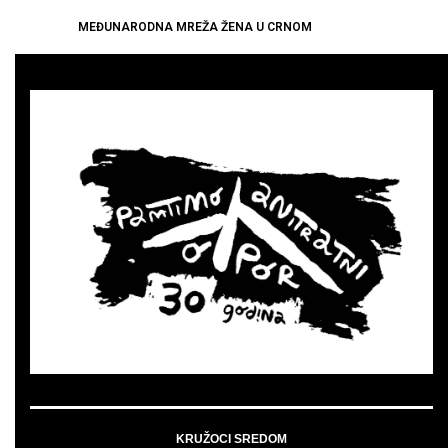
MEĐUNARODNA MREŽA ŽENA U CRNOM
KRUŽOCI SREDOM