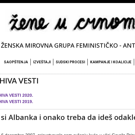
ŽENSKA MIROVNA GRUPA FEMINISTIČKO - ANTI
SAOPŠTENJA
IZVEŠTAJI
SUDSKI PROCESI
KAMPANJE I KOALICIJE
HIVA VESTI
IVA VESTI 2020.
IVA VESTI 2019.
 si Albanka i onako treba da ideš odakle