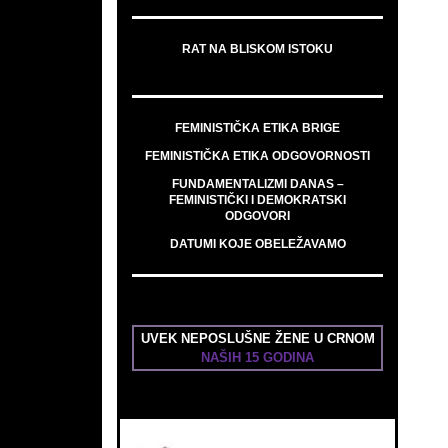
RAT NA BLISKOM ISTOKU
FEMINISTIČKA ETIKA BRIGE
FEMINISTIČKA ETIKA ODGOVORNOSTI
FUNDAMENTALIZMI DANAS –
FEMINISTIČKI I DEMOKRATSKI
ODGOVORI
DATUMI KOJE OBELEŽAVAMO
UVEK NEPOSLUŠNE ŽENE U CRNOM
NAŠIH 15 GODINA