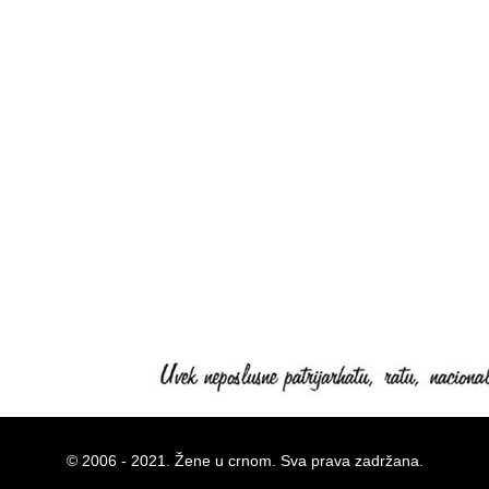
© 2006 - 2021. Žene u crnom. Sva prava zadržana.