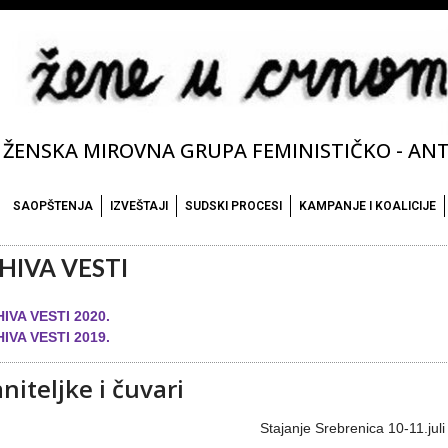
ŽENSKA MIROVNA GRUPA FEMINISTIČKO - ANTI
SAOPŠTENJA
IZVEŠTAJI
SUDSKI PROCESI
KAMPANJE I KOALICIJE
HIVA VESTI
IVA VESTI 2020.
IVA VESTI 2019.
niteljke i čuvari
Stajanje Srebrenica 10-11.juli