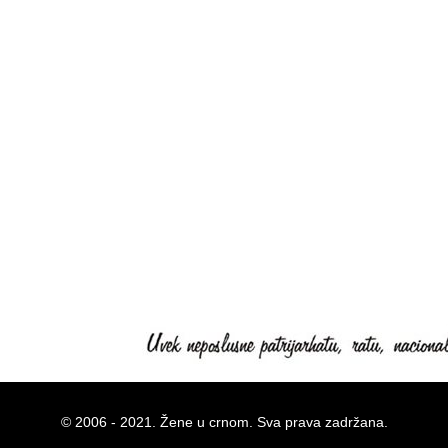
© 2006 - 2021. Žene u crnom. Sva prava zadržana.