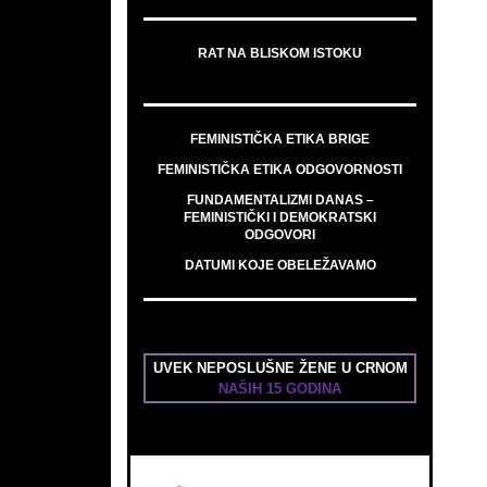
RAT NA BLISKOM ISTOKU
FEMINISTIČKA ETIKA BRIGE
FEMINISTIČKA ETIKA ODGOVORNOSTI
FUNDAMENTALIZMI DANAS –
FEMINISTIČKI I DEMOKRATSKI
ODGOVORI
DATUMI KOJE OBELEŽAVAMO
UVEK NEPOSLUŠNE ŽENE U CRNOM
NAŠIH 15 GODINA