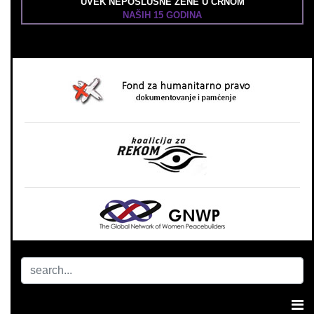
UVEK NEPOSLUŠNE ŽENE U CRNOM
NAŠIH 15 GODINA