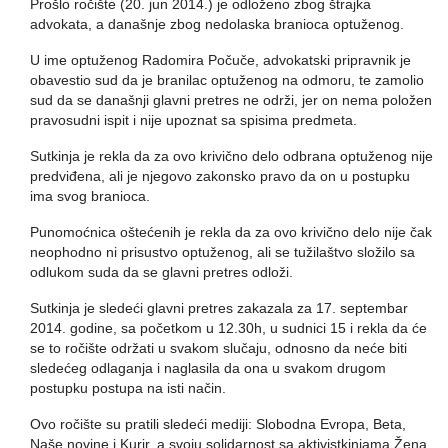
Prošlo ročište (20. jun 2014.) je odloženo zbog štrajka
advokata, a današnje zbog nedolaska branioca optuženog.
U ime optuženog Radomira Počuče, advokatski pripravnik je
obavestio sud da je branilac optuženog na odmoru, te zamolio
sud da se današnji glavni pretres ne održi, jer on nema položen
pravosudni ispit i nije upoznat sa spisima predmeta.
Sutkinja je rekla da za ovo krivično delo odbrana optuženog nije
predviđena, ali je njegovo zakonsko pravo da on u postupku
ima svog branioca.
Punomoćnica oštećenih je rekla da za ovo krivično delo nije čak
neophodno ni prisustvo optuženog, ali se tužilaštvo složilo sa
odlukom suda da se glavni pretres odloži.
Sutkinja je sledeći glavni pretres zakazala za 17. septembar
2014. godine, sa početkom u 12.30h, u sudnici 15 i rekla da će
se to ročište održati u svakom slučaju, odnosno da neće biti
sledećeg odlaganja i naglasila da ona u svakom drugom
postupku postupa na isti način.
Ovo ročište su pratili sledeći mediji: Slobodna Evropa, Beta,
Naše novine i Kurir, a svoju solidarnost sa aktivistkinjama Žena