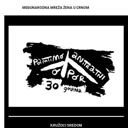
MEĐUNARODNA MREŽA ŽENA U CRNOM
KRUŽOCI SREDOM