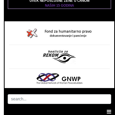
UVEK NEPOSLUŠNE ŽENE U CRNOM
NAŠIH 15 GODINA