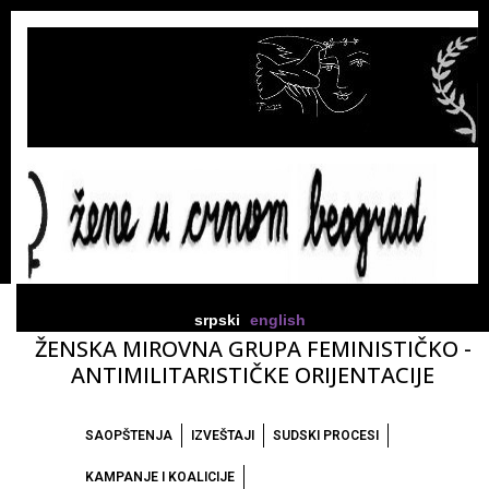
srpski
english
ŽENSKA MIROVNA GRUPA FEMINISTIČKO -
ANTIMILITARISTIČKE ORIJENTACIJE
SAOPŠTENJA
IZVEŠTAJI
SUDSKI PROCESI
KAMPANJE I KOALICIJE