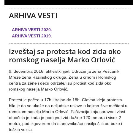
ARHIVA VESTI
ARHIVA VESTI 2020.
ARHIVA VESTI 2019.
Izveštaj sa protesta kod zida oko
romskog naselja Marko Orlović
9. decembra 2016. aktivistkinje/ti Udruženja žena Peščanik,
Mreže žena Rasinskog okruga, Žena u crnom i Romskog
centra za žene i decu održale/i su protest kod zida oko
romskog naselja Marko Orlović.
Protest je počeo u 17h i trajao do 18h. Glavna ideja protesta
bila je da se ukaže na neljudske uslove u kojima žive meštani u
romskom naselju Marko Orlović. Fašizacija koju sprovodi vlast
otpočela je kada je podignut zid dužine 120 metara i visok 2
metra, pod izgovorom da stanovnike/ce nasilja štiti od buke i
teških vozila.