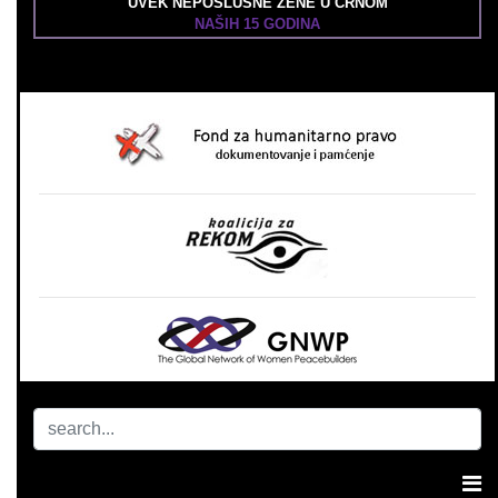
UVEK NEPOSLUŠNE ŽENE U CRNOM
NAŠIH 15 GODINA