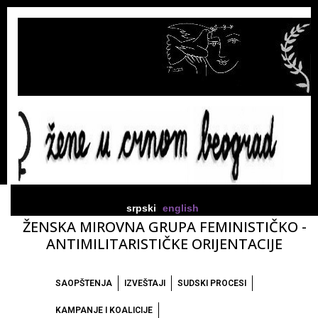
srpski
english
ŽENSKA MIROVNA GRUPA FEMINISTIČKO -
ANTIMILITARISTIČKE ORIJENTACIJE
SAOPŠTENJA
IZVEŠTAJI
SUDSKI PROCESI
KAMPANJE I KOALICIJE