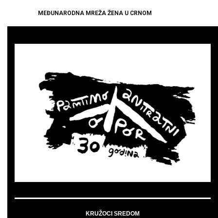
MEĐUNARODNA MREŽA ŽENA U CRNOM
KRUŽOCI SREDOM