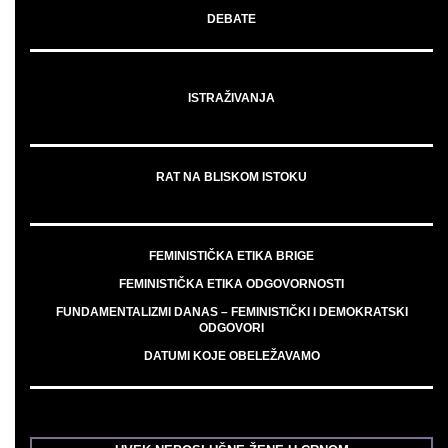
DEBATE
ISTRAŽIVANJA
RAT NA BLISKOM ISTOKU
FEMINISTIČKA ETIKA BRIGE
FEMINISTIČKA ETIKA ODGOVORNOSTI
FUNDAMENTALIZMI DANAS – FEMINISTIČKI I DEMOKRATSKI
ODGOVORI
DATUMI KOJE OBELEŽAVAMO