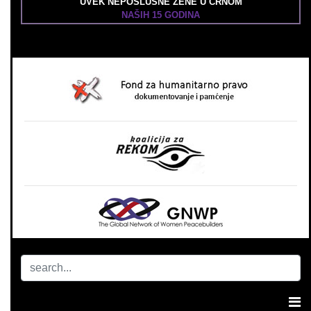
UVEK NEPOSLUŠNE ŽENE U CRNOM
NAŠIH 15 GODINA