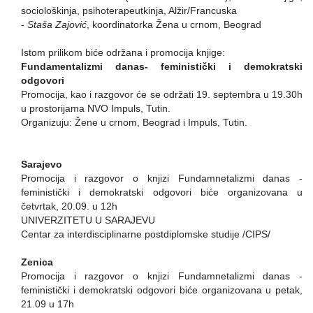
sociološkinja, psihoterapeutkinja, Alžir/Francuska
-
Staša Zajović
, koordinatorka Žena u crnom, Beograd
Istom prilikom biće održana i promocija knjige:
Fundamentalizmi danas- feministički i demokratski
odgovori
Promocija, kao i razgovor će se održati 19. septembra u 19.30h
u prostorijama NVO Impuls, Tutin.
Organizuju: Žene u crnom, Beograd i Impuls, Tutin.
Sarajevo
Promocija i razgovor o knjizi Fundamnetalizmi danas -
feministički i demokratski odgovori biće organizovana u
četvrtak, 20.09. u 12h
UNIVERZITETU U SARAJEVU
Centar za interdisciplinarne postdiplomske studije /CIPS/
Zenica
Promocija i razgovor o knjizi Fundamnetalizmi danas -
feministički i demokratski odgovori biće organizovana u petak,
21.09 u 17h