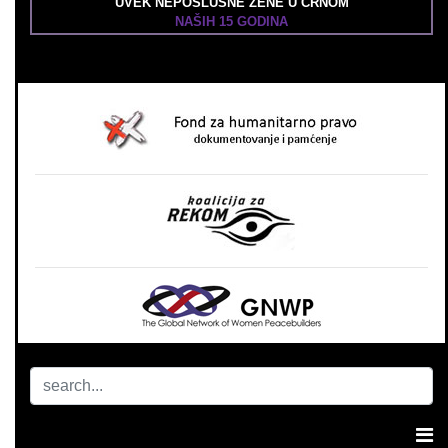
UVEK NEPOSLUŠNE ŽENE U CRNOM
NAŠIH 15 GODINA