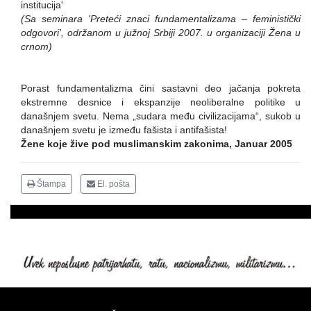
institucija'
(Sa seminara 'Preteći znaci fundamentalizama – feministički
odgovori', održanom u južnoj Srbiji 2007. u organizaciji Žena u
crnom)
Porast fundamentalizma čini sastavni deo jačanja pokreta
ekstremne desnice i ekspanzije neoliberalne politike u
današnjem svetu. Nema „sudara među civilizacijama“, sukob u
današnjem svetu je između fašista i antifašista!
Žene koje žive pod muslimanskim zakonima, Januar 2005
Štampa
El. pošta