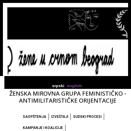
srpski
english
ŽENSKA MIROVNA GRUPA FEMINISTIČKO -
ANTIMILITARISTIČKE ORIJENTACIJE
SAOPŠTENJA
IZVEŠTAJI
SUDSKI PROCESI
KAMPANJE I KOALICIJE