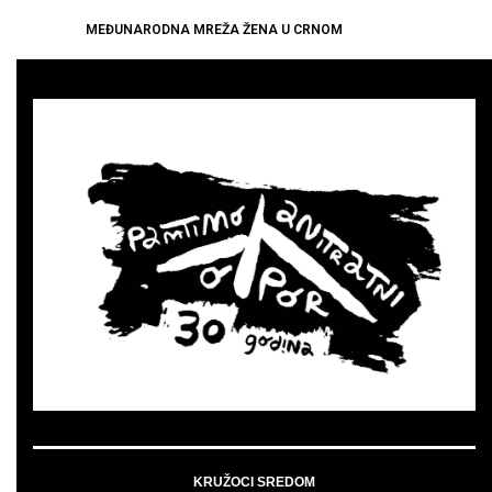
MEĐUNARODNA MREŽA ŽENA U CRNOM
KRUŽOCI SREDOM