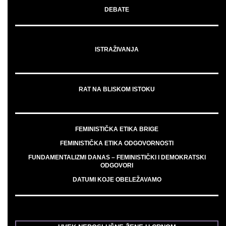
DEBATE
ISTRAŽIVANJA
RAT NA BLISKOM ISTOKU
FEMINISTIČKA ETIKA BRIGE
FEMINISTIČKA ETIKA ODGOVORNOSTI
FUNDAMENTALIZMI DANAS – FEMINISTIČKI I DEMOKRATSKI
ODGOVORI
DATUMI KOJE OBELEŽAVAMO