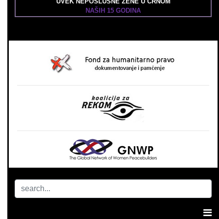
UVEK NEPOSLUŠNE ŽENE U CRNOM
NAŠIH 15 GODINA