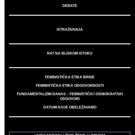
DEBATE
ISTRAŽIVANJA
RAT NA BLISKOM ISTOKU
FEMINISTIČKA ETIKA BRIGE
FEMINISTIČKA ETIKA ODGOVORNOSTI
FUNDAMENTALIZMI DANAS – FEMINISTIČKI I DEMOKRATSKI
ODGOVORI
DATUMI KOJE OBELEŽAVAMO