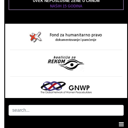
UVEK NEPOSLUŠNE ŽENE U CRNOM
NAŠIH 15 GODINA