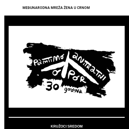
MEĐUNARODNA MREŽA ŽENA U CRNOM
KRUŽOCI SREDOM