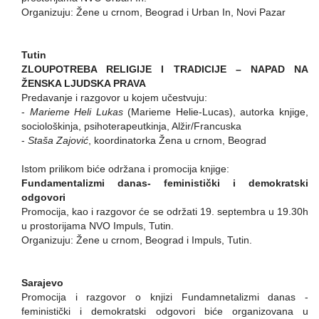
Organizuju: Žene u crnom, Beograd i Urban In, Novi Pazar
Tutin
ZLOUPOTREBA RELIGIJE I TRADICIJE – NAPAD NA
ŽENSKA LJUDSKA PRAVA
Predavanje i razgovor u kojem učestvuju:
-
Marieme Heli Lukas
(Marieme Helie-Lucas), autorka knjige,
sociološkinja, psihoterapeutkinja, Alžir/Francuska
-
Staša Zajović
, koordinatorka Žena u crnom, Beograd
Istom prilikom biće održana i promocija knjige:
Fundamentalizmi danas- feministički i demokratski
odgovori
Promocija, kao i razgovor će se održati 19. septembra u 19.30h
u prostorijama NVO Impuls, Tutin.
Organizuju: Žene u crnom, Beograd i Impuls, Tutin.
Sarajevo
Promocija i razgovor o knjizi Fundamnetalizmi danas -
feministički i demokratski odgovori biće organizovana u