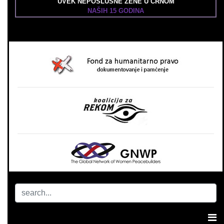
UVEK NEPOSLUŠNE ŽENE U CRNOM
NAŠIH 15 GODINA