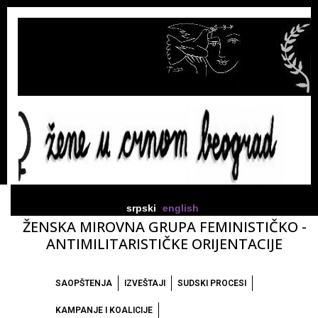
srpski
english
ŽENSKA MIROVNA GRUPA FEMINISTIČKO -
ANTIMILITARISTIČKE ORIJENTACIJE
SAOPŠTENJA
IZVEŠTAJI
SUDSKI PROCESI
KAMPANJE I KOALICIJE