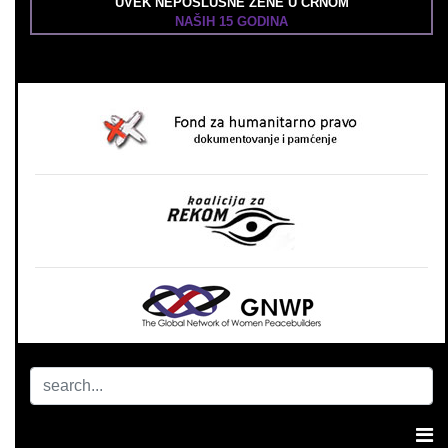
UVEK NEPOSLUŠNE ŽENE U CRNOM
NAŠIH 15 GODINA