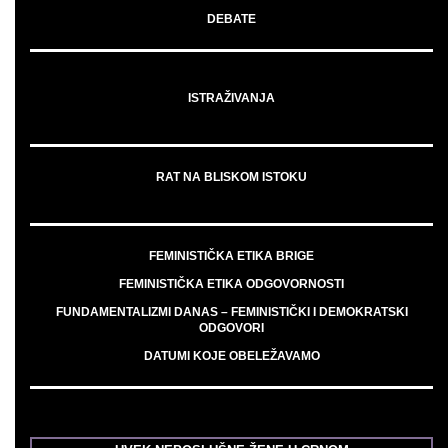
DEBATE
ISTRAŽIVANJA
RAT NA BLISKOM ISTOKU
FEMINISTIČKA ETIKA BRIGE
FEMINISTIČKA ETIKA ODGOVORNOSTI
FUNDAMENTALIZMI DANAS – FEMINISTIČKI I DEMOKRATSKI
ODGOVORI
DATUMI KOJE OBELEŽAVAMO